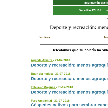
Información clasi
Gacetillas FAUBA
La
N
Deporte y recreación: men
Por diario
Env
Detectamos que su boletín ha sid
Agenda Abierta
- 29-07-2018
Deporte y recreación: menos agroqu
Buen día noticia
- 31-07-2018
Deporte y recreación: menos agroqu
El Nuevo Rojense
- 31-07-2018
Deporte y recreación: menos agroqu
Foro Ambiental
- 31-07-2018
Céspedes nativos para sembrar canch