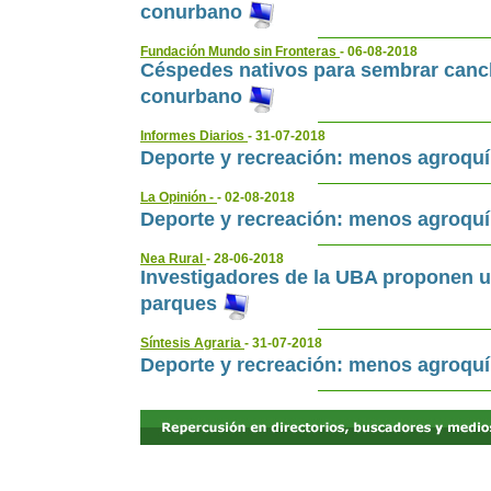
conurbano
Fundación Mundo sin Fronteras
- 06-08-2018
Céspedes nativos para sembrar canch
conurbano
Informes Diarios
- 31-07-2018
Deporte y recreación: menos agroqu
La Opinión -
- 02-08-2018
Deporte y recreación: menos agroqu
Nea Rural
- 28-06-2018
Investigadores de la UBA proponen u
parques
Síntesis Agraria
- 31-07-2018
Deporte y recreación: menos agroqu