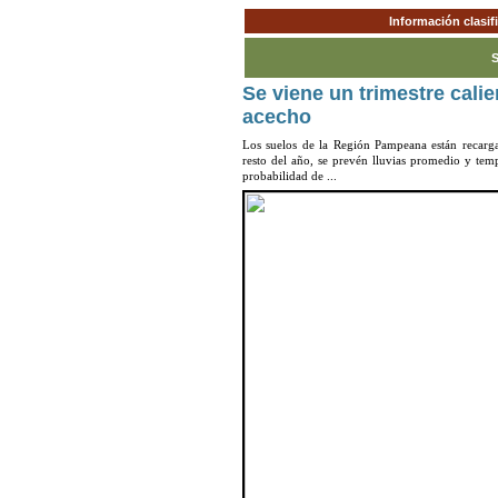
Información clasi
S
Se viene un trimestre calie
acecho
Los suelos de la Región Pampeana están recarga
resto del año, se prevén lluvias promedio y tem
probabilidad de ...