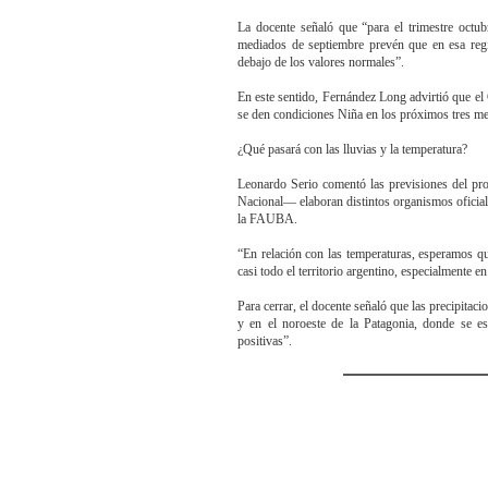
La docente señaló que “para el trimestre octu
mediados de septiembre prevén que en esa regi
debajo de los valores normales”.
En este sentido, Fernández Long advirtió que el
se den condiciones Niña en los próximos tres mes
¿Qué pasará con las lluvias y la temperatura?
Leonardo Serio comentó las previsiones del pro
Nacional— elaboran distintos organismos oficial
la FAUBA.
“En relación con las temperaturas, esperamos qu
casi todo el territorio argentino, especialmente e
Para cerrar, el docente señaló que las precipitac
y en el noroeste de la Patagonia, donde se es
positivas”.