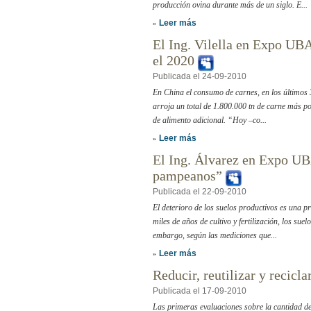
producción ovina durante más de un siglo. E...
Leer más
»
El Ing. Vilella en Expo UBA
el 2020
Publicada el 24-09-2010
En China el consumo de carnes, en los últimos 
arroja un total de 1.800.000 tn de carne más po
de alimento adicional. “Hoy –co...
Leer más
»
El Ing. Álvarez en Expo UBA
pampeanos”
Publicada el 22-09-2010
El deterioro de los suelos productivos es una p
miles de años de cultivo y fertilización, los su
embargo, según las mediciones que...
Leer más
»
Reducir, reutilizar y recic
Publicada el 17-09-2010
Las primeras evaluaciones sobre la cantidad d