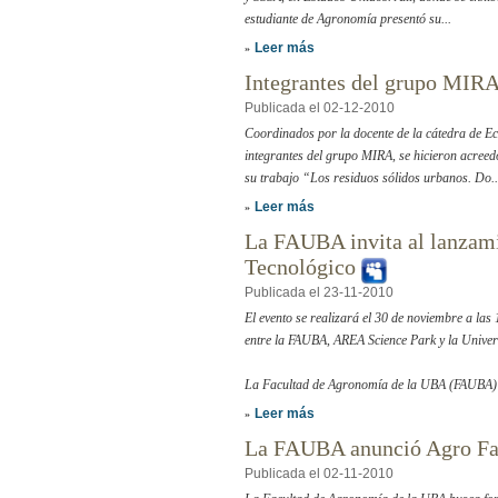
estudiante de Agronomía presentó su...
Leer más
»
Integrantes del grupo MIR
Publicada el 02-12-2010
Coordinados por la docente de la cátedra de E
integrantes del grupo MIRA, se hicieron acreed
su trabajo “Los residuos sólidos urbanos. Do..
Leer más
»
La FAUBA invita al lanzami
Tecnológico
Publicada el 23-11-2010
El evento se realizará el 30 de noviembre a las 1
entre la FAUBA, AREA Science Park y la Universi
La Facultad de Agronomía de la UBA (FAUBA) i
Leer más
»
La FAUBA anunció Agro Fam
Publicada el 02-11-2010