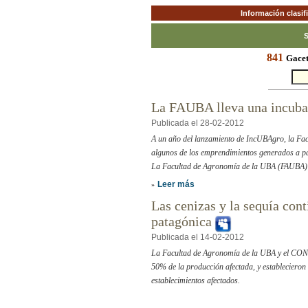
Información clasi
S
841
Gacet
La FAUBA lleva una incuba
Publicada el 28-02-2012
A un año del lanzamiento de IncUBAgro, la Fac
algunos de los emprendimientos generados a part
La Facultad de Agronomía de la UBA (FAUBA) e
Leer más
»
Las cenizas y la sequía con
patagónica
Publicada el 14-02-2012
La Facultad de Agronomía de la UBA y el CONIC
50% de la producción afectada, y establecieron 
establecimientos afectados.