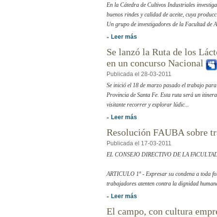
En la Cátedra de Cultivos Industriales investig
buenos rindes y calidad de aceite, cuya producc
Un grupo de investigadores de la Facultad de 
Leer más
»
Se lanzó la Ruta de los Láct
en un concurso Nacional
Publicada el 28-03-2011
Se inició el 18 de marzo pasado el trabajo para 
Provincia de Santa Fe. Esta ruta será un itinera
visitante recorrer y explorar lúdic...
Leer más
»
Resolución FAUBA sobre tr
Publicada el 17-03-2011
EL CONSEJO DIRECTIVO DE LA FACULT
ARTICULO 1º - Expresar su condena a toda for
trabajadores atenten contra la dignidad humana.
Leer más
»
El campo, con cultura emp