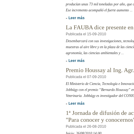
producían unas 73 mil toneladas por año, que 
Ese incremento acompañó el fuerte aumento ...
Leer más
»
La FAUBA dice presente e
Publicada el 15-09-2010
Desembarcará con sus investigaciones, tecnolog
muestras al aire libre y en la plaza de las cien
agronomía, las ciencias ambientales y ...
Leer más
»
Premio Houssay al Ing. Agr
Publicada el 07-09-2010
El Ministerio de Ciencia, Tecnología e Innovaci
Jobbágy con el premio “Bernardo Houssay” en l
Veterinaria. Jobbágy es investigador del CONIC
Leer más
»
1ª Jornada de difusión de a
"Para conocer y conocernos
Publicada el 26-08-2010
Inicio: 26/08/2010 14:00