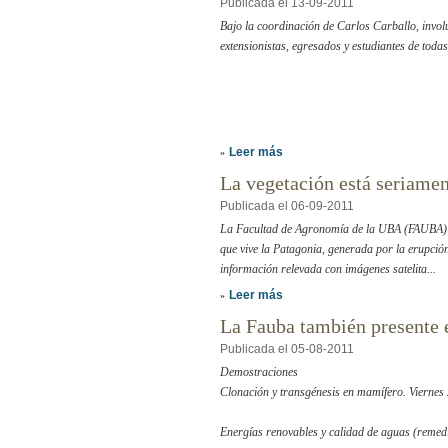
Publicada el 13-09-2011
Bajo la coordinación de Carlos Carballo, involuc
extensionistas, egresados y estudiantes de tod
Leer más
»
La vegetación está seriame
Publicada el 06-09-2011
La Facultad de Agronomía de la UBA (FAUBA) e
que vive la Patagonia, generada por la erupci
información relevada con imágenes satelita...
Leer más
»
La Fauba también present
Publicada el 05-08-2011
Demostraciones
Clonación y transgénesis en mamífero. Viernes 
Energías renovables y calidad de aguas (remedi