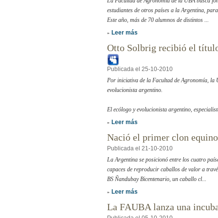
La Facultad de Agronomía de la UBA busca fome
estudiantes de otros países a la Argentina, par
Este año, más de 70 alumnos de distintos ...
Leer más
»
Otto Solbrig recibió el tít
Publicada el 25-10-2010
Por iniciativa de la Facultad de Agronomía, la
evolucionista argentino.
El ecólogo y evolucionista argentino, especialis
Leer más
»
Nació el primer clon equin
Publicada el 21-10-2010
La Argentina se posicionó entre los cuatro paí
capaces de reproducir caballos de valor a través
BS Ñandubay Bicentenario, un caballo cl...
Leer más
»
La FAUBA lanza una incub
Publicada el 05-10-2010