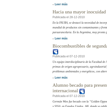
Leer más
»
Hacia una mayor inocuidad 
Publicada el 28-12-2010
En la FAUBA, se destacó la necesidad de incor
mundial de productos sin contaminantes y frente
paraarancelaria. En la Argentina, muy pronto p
Leer más
»
Biocombustibles de segunda
Publicada el 07-12-2010
Un equipo interdisciplinario de la Facultad de
primas de origen agropecuario, agroindustrial 
problemas ambientales y energéticos, con altern
Leer más
»
Alumno becado para present
internacional
Publicada el 07-12-2010
Germán Wies fue becado con la “Golden Opportu
y SSSA, en Estados Unidos. Allí, donde se exhib