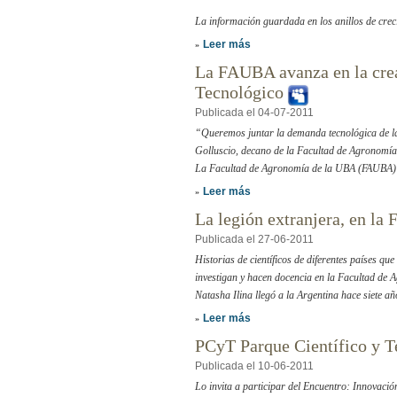
La información guardada en los anillos de creci
Leer más
»
La FAUBA avanza en la crea
Tecnológico
Publicada el 04-07-2011
“Queremos juntar la demanda tecnológica de las 
Golluscio, decano de la Facultad de Agronomía
La Facultad de Agronomía de la UBA (FAUBA) a
Leer más
»
La legión extranjera, en l
Publicada el 27-06-2011
Historias de científicos de diferentes países qu
investigan y hacen docencia en la Facultad de
Natasha Ilina llegó a la Argentina hace siete añ
Leer más
»
PCyT Parque Científico y T
Publicada el 10-06-2011
Lo invita a participar del Encuentro: Innovació