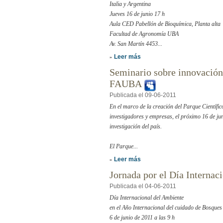
Italia y Argentina
Jueves 16 de junio 17 h
Aula CED Pabellón de Bioquímica, Planta alta
Facultad de Agronomía UBA
Av. San Martín 4453...
Leer más
»
Seminario sobre innovación 
FAUBA
Publicada el 09-06-2011
En el marco de la creación del Parque Científico
investigadores y empresas, el próximo 16 de jun
investigación del país.
El Parque...
Leer más
»
Jornada por el Día Interna
Publicada el 04-06-2011
Día Internacional del Ambiente
en el Año Internacional del cuidado de Bosques
6 de junio de 2011 a las 9 h