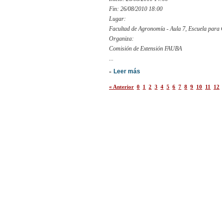
Fin: 26/08/2010 18:00
Lugar:
Facultad de Agronomía - Aula 7, Escuela para 
Organiza:
Comisión de Extensión FAUBA
...
Leer más
»
« Anterior
0
1
2
3
4
5
6
7
8
9
10
11
12